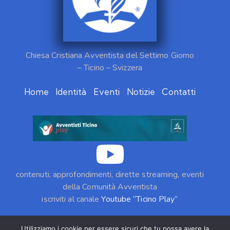
Chiesa Cristiana Avventista del Settimo Giorno
– Ticino – Svizzera
Home
Identità
Eventi
Notizie
Contatti
contenuti, approfondimenti, dirette streaming, eventi
della Comunità Avventista
iscriviti al canale
Youtube “Ticino Play”
Utilizziamo i cookie per essere sicuri che tu possa avere la