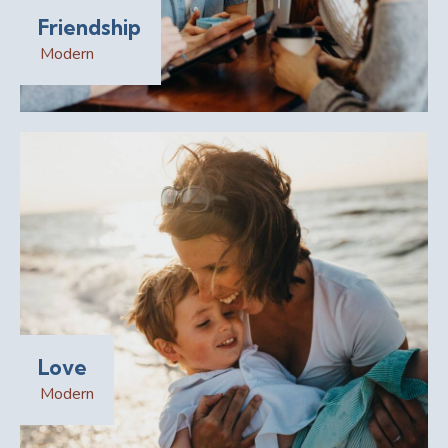
Friendship
Modern
Love
Modern