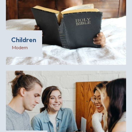
Children
Modern