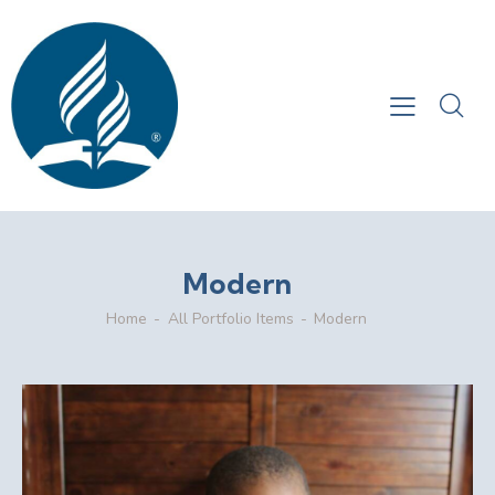
Modern
Home
All Portfolio Items
Modern