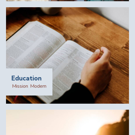
Education
Mission
,
Modern