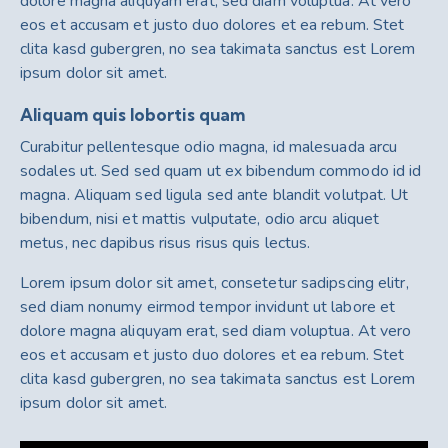
dolore magna aliquyam erat, sed diam voluptua. At vero
eos et accusam et justo duo dolores et ea rebum. Stet
clita kasd gubergren, no sea takimata sanctus est Lorem
ipsum dolor sit amet.
Aliquam quis lobortis quam
Curabitur pellentesque odio magna, id malesuada arcu
sodales ut. Sed sed quam ut ex bibendum commodo id id
magna. Aliquam sed ligula sed ante blandit volutpat. Ut
bibendum, nisi et mattis vulputate, odio arcu aliquet
metus, nec dapibus risus risus quis lectus.
Lorem ipsum dolor sit amet, consetetur sadipscing elitr,
sed diam nonumy eirmod tempor invidunt ut labore et
dolore magna aliquyam erat, sed diam voluptua. At vero
eos et accusam et justo duo dolores et ea rebum. Stet
clita kasd gubergren, no sea takimata sanctus est Lorem
ipsum dolor sit amet.