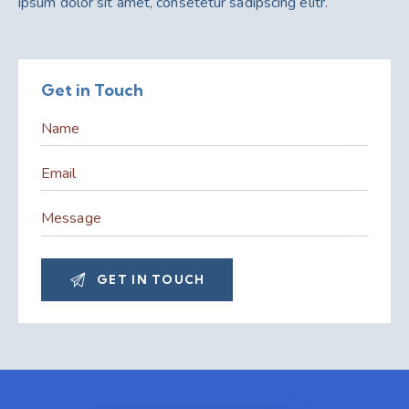
ipsum dolor sit amet, consetetur sadipscing elitr.
Get in Touch