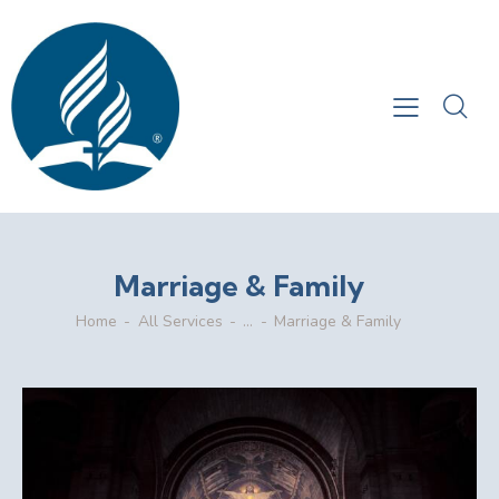
Marriage & Family
Home
All Services
...
Marriage & Family