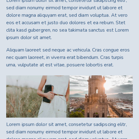
Lorem ipsum dolor sit amet, consetetur sadipscing elitr,
sed diam nonumy eirmod tempor invidunt ut labore et
dolore magna aliquyam erat, sed diam voluptua. At vero
eos et accusam et justo duo dolores et ea rebum. Stet
clita kasd gubergren, no sea takimata sanctus est Lorem
ipsum dolor sit amet.
Aliquam laoreet sed neque ac vehicula. Cras congue eros
nec quam laoreet, in viverra erat bibendum. Cras turpis
urna, vulputate at est vitae, posuere lobortis erat.
Lorem ipsum dolor sit amet, consetetur sadipscing elitr,
sed diam nonumy eirmod tempor invidunt ut labore et