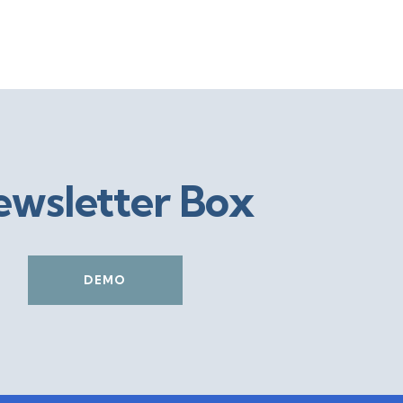
wsletter Box
DEMO