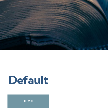
Default
DEMO