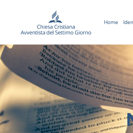
Home
Iden