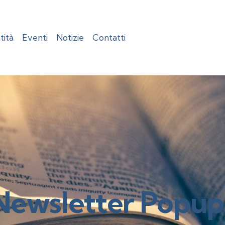
tità
Eventi
Notizie
Contatti
Newsletter Popup