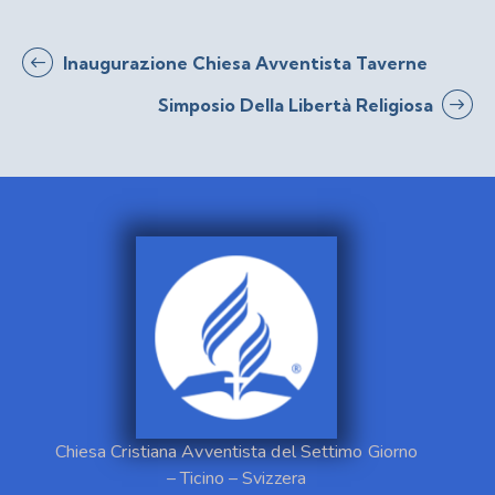
Inaugurazione Chiesa Avventista Taverne
Simposio Della Libertà Religiosa
Chiesa Cristiana Avventista del Settimo Giorno
– Ticino – Svizzera